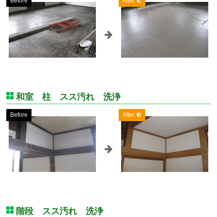
Before
After
和室 柱 スス汚れ 洗浄
Before
After
階段 スス汚れ 洗浄