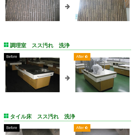
調理室 スス汚れ 洗浄
Before
After
タイル床 スス汚れ 洗浄
Before
After