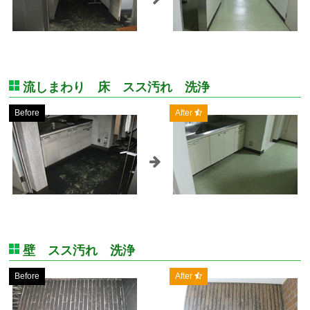
流しまわり 床 スス汚れ 洗浄
Before
After
壁 スス汚れ 洗浄
Before
After