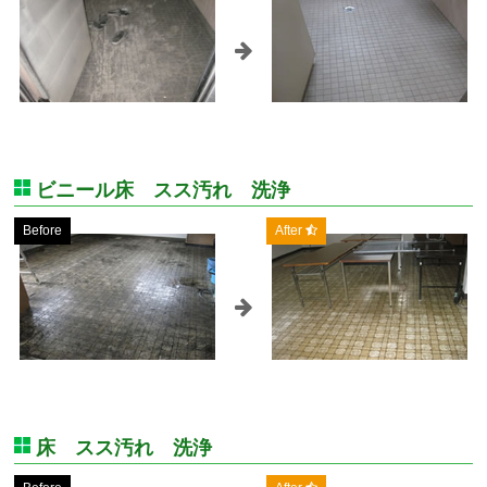
ビニール床 スス汚れ 洗浄
Before
After
床 スス汚れ 洗浄