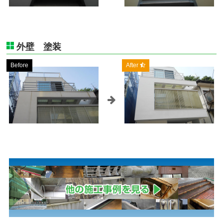
外壁 塗装
Before
After