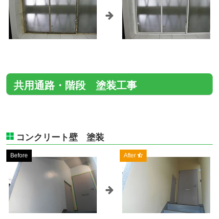
共用通路・階段 塗装工事
コンクリート壁 塗装
Before
After